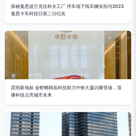
探秘曼恩波兰克拉科夫工厂 停车场下线车辆实拍与2023
曼恩卡车科技日第二日纪实
昆明新地标 金螳螂精装科技助力中铁大厦闪耀登场，顶
播科技点亮城市未来