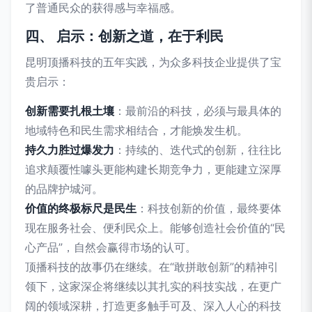
了普通民众的获得感与幸福感。
四、 启示：创新之道，在于利民
昆明顶播科技的五年实践，为众多科技企业提供了宝
贵启示：
创新需要扎根土壤
：最前沿的科技，必须与最具体的
地域特色和民生需求相结合，才能焕发生机。
持久力胜过爆发力
：持续的、迭代式的创新，往往比
追求颠覆性噱头更能构建长期竞争力，更能建立深厚
的品牌护城河。
价值的终极标尺是民生
：科技创新的价值，最终要体
现在服务社会、便利民众上。能够创造社会价值的“民
心产品”，自然会赢得市场的认可。
顶播科技的故事仍在继续。在“敢拼敢创新”的精神引
领下，这家深企将继续以其扎实的科技实战，在更广
阔的领域深耕，打造更多触手可及、深入人心的科技