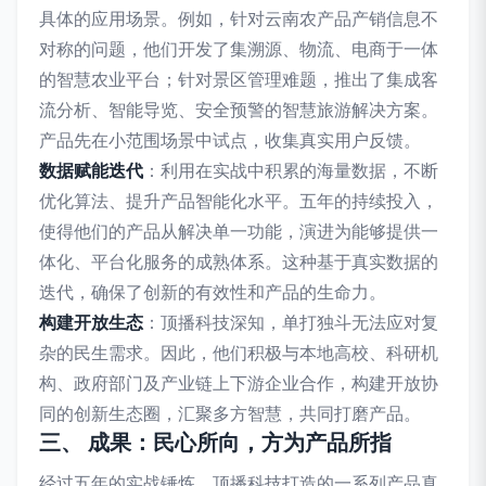
具体的应用场景。例如，针对云南农产品产销信息不
对称的问题，他们开发了集溯源、物流、电商于一体
的智慧农业平台；针对景区管理难题，推出了集成客
流分析、智能导览、安全预警的智慧旅游解决方案。
产品先在小范围场景中试点，收集真实用户反馈。
数据赋能迭代
：利用在实战中积累的海量数据，不断
优化算法、提升产品智能化水平。五年的持续投入，
使得他们的产品从解决单一功能，演进为能够提供一
体化、平台化服务的成熟体系。这种基于真实数据的
迭代，确保了创新的有效性和产品的生命力。
构建开放生态
：顶播科技深知，单打独斗无法应对复
杂的民生需求。因此，他们积极与本地高校、科研机
构、政府部门及产业链上下游企业合作，构建开放协
同的创新生态圈，汇聚多方智慧，共同打磨产品。
三、 成果：民心所向，方为产品所指
经过五年的实战锤炼，顶播科技打造的一系列产品真