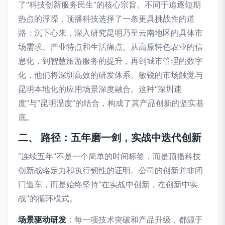
了“科技创新服务民生”的核心宗旨。不同于追逐短期
热点的浮躁，顶播科技选择了一条更具挑战性的道
路：沉下心来，深入研究昆明乃至云南地区的具体市
场需求、产业特点和生活痛点。从高原特色农业的信
息化，到智慧旅游服务的提升，再到城市管理的数字
化，他们将深圳高效的研发体系、敏锐的市场触觉与
昆明本地化的应用场景深度融合。这种“深圳速
度”与“昆明温度”的结合，构成了其产品创新的坚实基
底。
二、 路径：五年磨一剑，实战中迭代创新
“连续五年”不是一个简单的时间标签，而是顶播科技
创新战略定力和执行韧性的证明。公司的创新并非闭
门造车，而是始终坚持“在实战中创新，在创新中实
战”的循环模式。
场景驱动研发
：每一项技术突破和产品升级，都源于