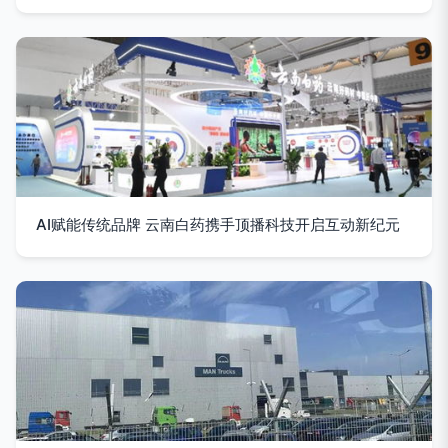
AI赋能传统品牌 云南白药携手顶播科技开启互动新纪元