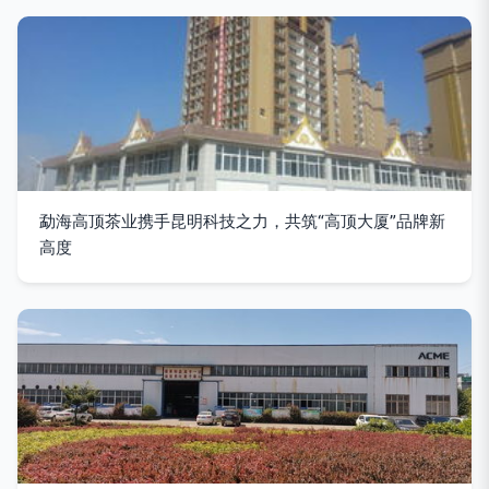
勐海高顶茶业携手昆明科技之力，共筑“高顶大厦”品牌新
高度