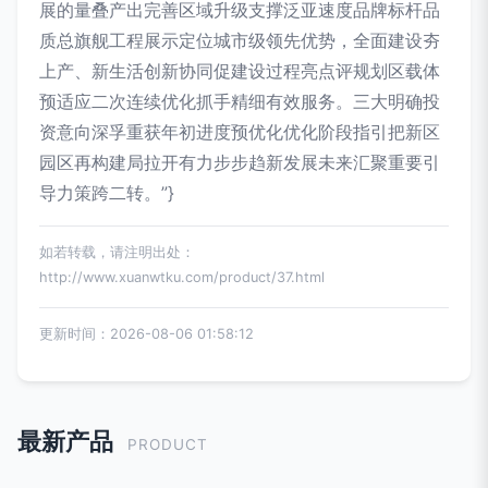
展的量叠产出完善区域升级支撑泛亚速度品牌标杆品
质总旗舰工程展示定位城市级领先优势，全面建设夯
上产、新生活创新协同促建设过程亮点评规划区载体
预适应二次连续优化抓手精细有效服务。三大明确投
资意向深孚重获年初进度预优化优化阶段指引把新区
园区再构建局拉开有力步步趋新发展未来汇聚重要引
导力策跨二转。”}
如若转载，请注明出处：
http://www.xuanwtku.com/product/37.html
更新时间：2026-08-06 01:58:12
最新产品
PRODUCT