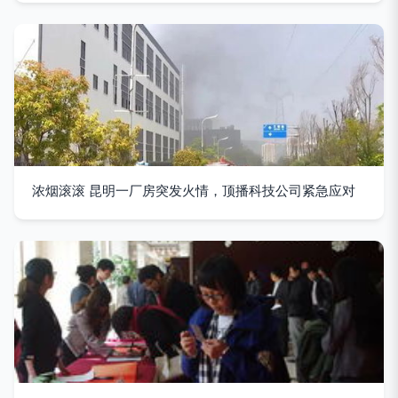
浓烟滚滚 昆明一厂房突发火情，顶播科技公司紧急应对