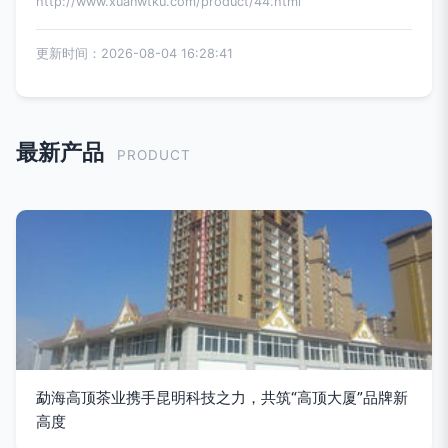
http://www.xuanwtku.com/product/44.html
更新时间：2026-08-04 16:28:41
最新产品
PRODUCT
勐海高顶茶业携手昆明科技之力，共筑“高顶大厦”品牌新
高度