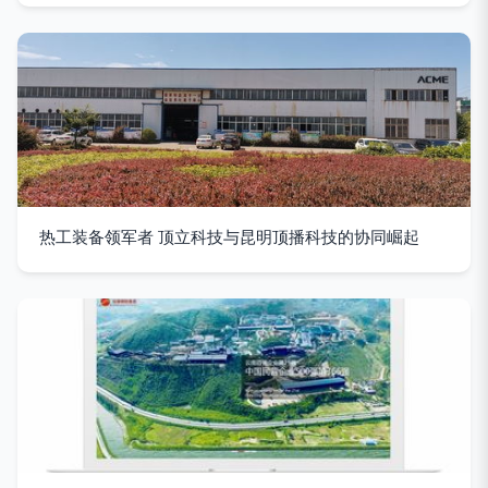
热工装备领军者 顶立科技与昆明顶播科技的协同崛起