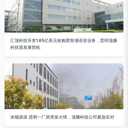
汇顶科技斥资1.65亿美元收购恩智浦语音业务，昆明顶播
科技迎发展契机
浓烟滚滚 昆明一厂房突发火情，顶播科技公司紧急应对