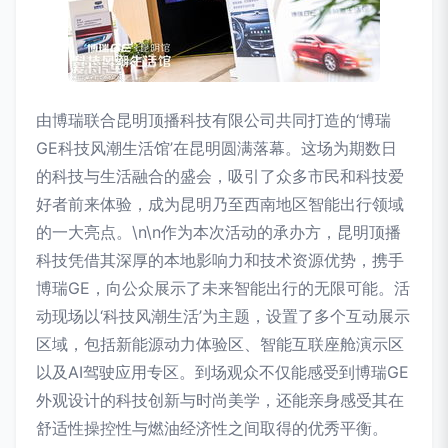
由博瑞联合昆明顶播科技有限公司共同打造的‘博瑞
GE科技风潮生活馆’在昆明圆满落幕。这场为期数日
的科技与生活融合的盛会，吸引了众多市民和科技爱
好者前来体验，成为昆明乃至西南地区智能出行领域
的一大亮点。\n\n作为本次活动的承办方，昆明顶播
科技凭借其深厚的本地影响力和技术资源优势，携手
博瑞GE，向公众展示了未来智能出行的无限可能。活
动现场以‘科技风潮生活’为主题，设置了多个互动展示
区域，包括新能源动力体验区、智能互联座舱演示区
以及AI驾驶应用专区。到场观众不仅能感受到博瑞GE
外观设计的科技创新与时尚美学，还能亲身感受其在
舒适性操控性与燃油经济性之间取得的优秀平衡。