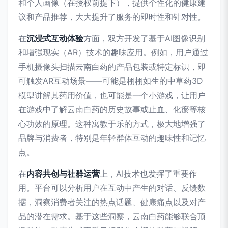
和个人画像（在授权前提下），提供个性化的健康建
议和产品推荐，大大提升了服务的即时性和针对性。
在
沉浸式互动体验
方面，双方开发了基于AI图像识别
和增强现实（AR）技术的趣味应用。例如，用户通过
手机摄像头扫描云南白药的产品包装或特定标识，即
可触发AR互动场景——可能是栩栩如生的中草药3D
模型讲解其药用价值，也可能是一个小游戏，让用户
在游戏中了解云南白药的历史故事或止血、化瘀等核
心功效的原理。这种寓教于乐的方式，极大地增强了
品牌与消费者，特别是年轻群体互动的趣味性和记忆
点。
在
内容共创与社群运营
上，AI技术也发挥了重要作
用。平台可以分析用户在互动中产生的对话、反馈数
据，洞察消费者关注的热点话题、健康痛点以及对产
品的潜在需求。基于这些洞察，云南白药能够联合顶