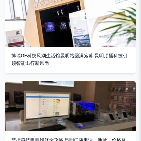
博瑞GE科技风潮生活馆昆明站圆满落幕 昆明顶播科技引
领智能出行新风尚
慧捷科技电脑维修全攻略 昆明门店电话、地址、价格及