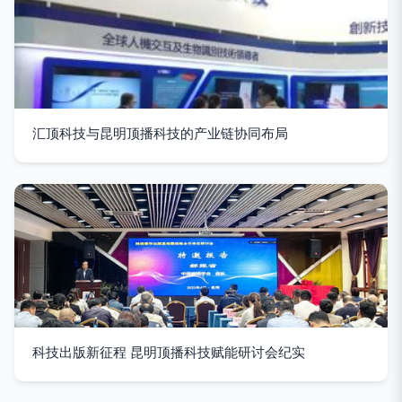
汇顶科技与昆明顶播科技的产业链协同布局
科技出版新征程 昆明顶播科技赋能研讨会纪实