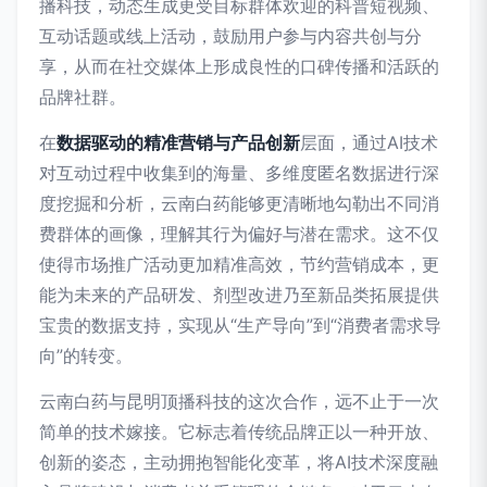
播科技，动态生成更受目标群体欢迎的科普短视频、
互动话题或线上活动，鼓励用户参与内容共创与分
享，从而在社交媒体上形成良性的口碑传播和活跃的
品牌社群。
在
数据驱动的精准营销与产品创新
层面，通过AI技术
对互动过程中收集到的海量、多维度匿名数据进行深
度挖掘和分析，云南白药能够更清晰地勾勒出不同消
费群体的画像，理解其行为偏好与潜在需求。这不仅
使得市场推广活动更加精准高效，节约营销成本，更
能为未来的产品研发、剂型改进乃至新品类拓展提供
宝贵的数据支持，实现从“生产导向”到“消费者需求导
向”的转变。
云南白药与昆明顶播科技的这次合作，远不止于一次
简单的技术嫁接。它标志着传统品牌正以一种开放、
创新的姿态，主动拥抱智能化变革，将AI技术深度融