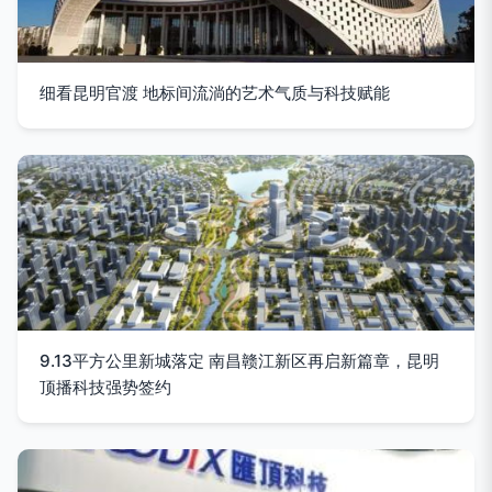
细看昆明官渡 地标间流淌的艺术气质与科技赋能
9.13平方公里新城落定 南昌赣江新区再启新篇章，昆明
顶播科技强势签约