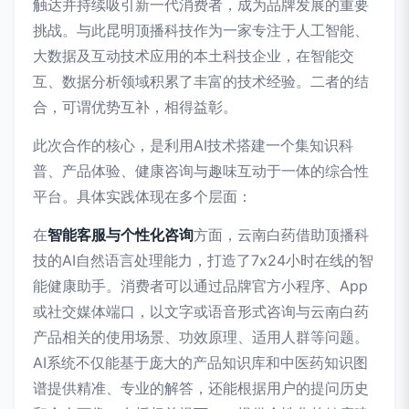
触达并持续吸引新一代消费者，成为品牌发展的重要
挑战。与此昆明顶播科技作为一家专注于人工智能、
大数据及互动技术应用的本土科技企业，在智能交
互、数据分析领域积累了丰富的技术经验。二者的结
合，可谓优势互补，相得益彰。
此次合作的核心，是利用AI技术搭建一个集知识科
普、产品体验、健康咨询与趣味互动于一体的综合性
平台。具体实践体现在多个层面：
在
智能客服与个性化咨询
方面，云南白药借助顶播科
技的AI自然语言处理能力，打造了7x24小时在线的智
能健康助手。消费者可以通过品牌官方小程序、App
或社交媒体端口，以文字或语音形式咨询与云南白药
产品相关的使用场景、功效原理、适用人群等问题。
AI系统不仅能基于庞大的产品知识库和中医药知识图
谱提供精准、专业的解答，还能根据用户的提问历史