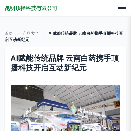
昆明顶播科技有限公司
首页
>
产品大全
>
AI赋能传统品牌 云南白药携手顶播科技开
启互动新纪元
AI赋能传统品牌 云南白药携手顶
播科技开启互动新纪元