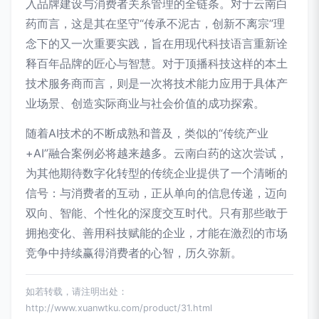
入品牌建设与消费者关系管理的全链条。对于云南白
药而言，这是其在坚守“传承不泥古，创新不离宗”理
念下的又一次重要实践，旨在用现代科技语言重新诠
释百年品牌的匠心与智慧。对于顶播科技这样的本土
技术服务商而言，则是一次将技术能力应用于具体产
业场景、创造实际商业与社会价值的成功探索。
随着AI技术的不断成熟和普及，类似的“传统产业
+AI”融合案例必将越来越多。云南白药的这次尝试，
为其他期待数字化转型的传统企业提供了一个清晰的
信号：与消费者的互动，正从单向的信息传递，迈向
双向、智能、个性化的深度交互时代。只有那些敢于
拥抱变化、善用科技赋能的企业，才能在激烈的市场
竞争中持续赢得消费者的心智，历久弥新。
如若转载，请注明出处：
http://www.xuanwtku.com/product/31.html