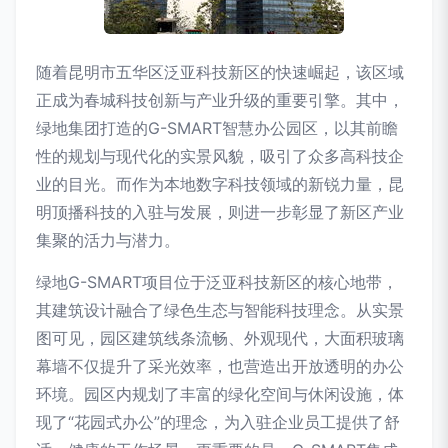
随着昆明市五华区泛亚科技新区的快速崛起，该区域
正成为春城科技创新与产业升级的重要引擎。其中，
绿地集团打造的G-SMART智慧办公园区，以其前瞻
性的规划与现代化的实景风貌，吸引了众多高科技企
业的目光。而作为本地数字科技领域的新锐力量，昆
明顶播科技的入驻与发展，则进一步彰显了新区产业
集聚的活力与潜力。
绿地G-SMART项目位于泛亚科技新区的核心地带，
其建筑设计融合了绿色生态与智能科技理念。从实景
图可见，园区建筑线条流畅、外观现代，大面积玻璃
幕墙不仅提升了采光效率，也营造出开放透明的办公
环境。园区内规划了丰富的绿化空间与休闲设施，体
现了“花园式办公”的理念，为入驻企业员工提供了舒