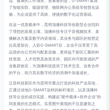
适、健康的工作场景。更重要的是，G-SMART集成
了智能安防、能源管理、物联网办公系统等智慧化设
施，为企业提供了高效、便捷的数字化运营基础。
在这一优质载体中，昆明顶播科技等创新型企业找到
了理想的发展土壤。顶播科技专注于音视频技术、直
播解决方案及数字内容领域，其业务与园区的智慧定
位高度契合。入驻G-SMART后，企业不仅享受了高
品质的办公空间与配套设施，更得益于新区汇聚的科
技资源、人才优势及政策支持。园区内可能形成的产
业集群效应，为顶播科技提供了技术交流、业务合作
的平台，助力其在数字经济的浪潮中加速成长。
泛亚科技新区作为昆明市重点打造的科技产业高地，
正通过绿地G-SMART这样的标杆项目，以及顶播科
技等企业的成功实践，构建起“硬件载体+软件企业”协
同发展的生态模式。实景图中展现的不仅是建筑之