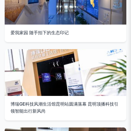
爱我家园 随手拍下的生态印记
博瑞GE科技风潮生活馆昆明站圆满落幕 昆明顶播科技引
领智能出行新风尚