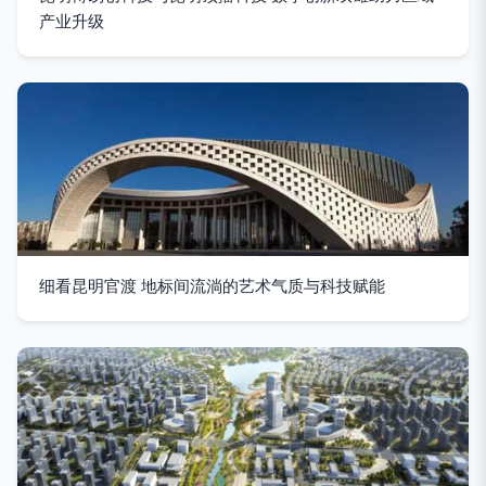
产业升级
细看昆明官渡 地标间流淌的艺术气质与科技赋能